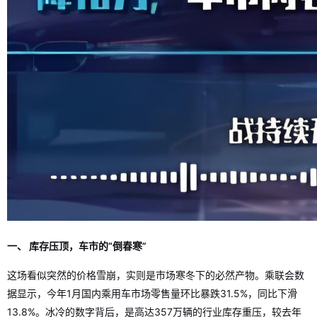
一、 库存压顶，车市的“倒春寒”
这场看似突然的价格雪崩，实则是市场寒冬下的必然产物。乘联会数
据显示，今年1月国内乘用车市场零售量环比暴跌31.5%，同比下滑
13.8%。冰冷的数字背后，是高达357万辆的行业库存重压，较去年